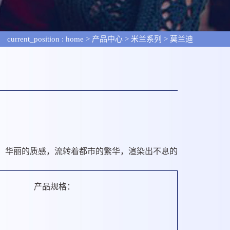
current_position :
home
>
产品中心
>
米兰系列
>
莫兰迪
，华丽的质感，流转着都市的繁华，渲染出不息的
产品规格：