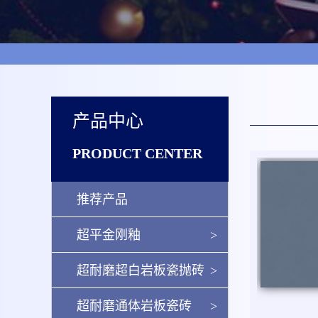
产品中心
PRODUCT CENTER
推荐产品
超平金刚釉
>
超耐磨超白岩板瓷抛砖
>
超耐磨通体岩板瓷砖
>