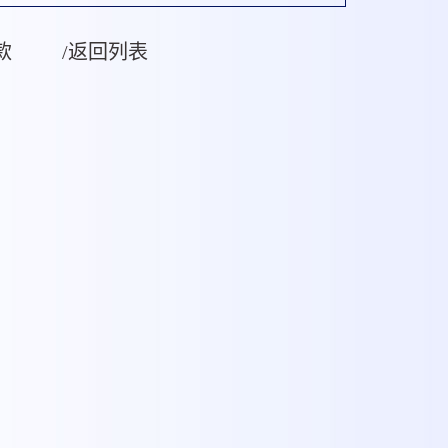
款
/返回列表