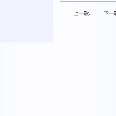
上一款/
下一