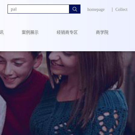

homepage
Collect
讯
案例展示
经销商专区
商学院